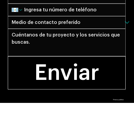
Enviar
© 2027 by Anti Estudio.
Privacy politics