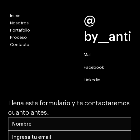
Inicio
@
Nosotros
Portafolio
by__anti
Proceso
Contacto
Mail
Facebook
Linkedin
Llena este formulario y te contactaremos 
cuanto antes.​​