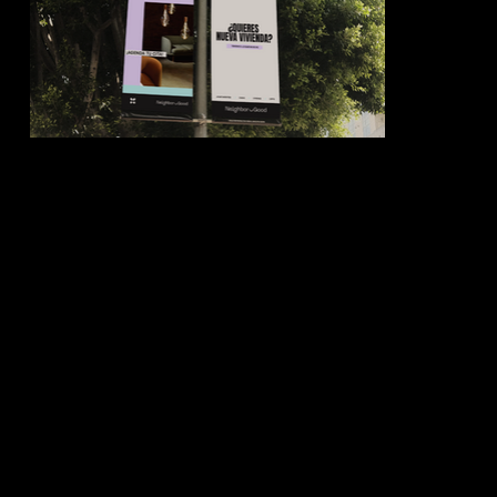
TOGETHER WE SHAPE REALITY.