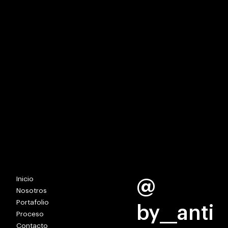
TOGETHER WE SHAPE REALITY.
Inicio
@
Nosotros
Portafolio
by__anti
Proceso
Contacto