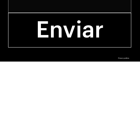
Enviar
© 2027 by Anti Estudio.
Privacy politics